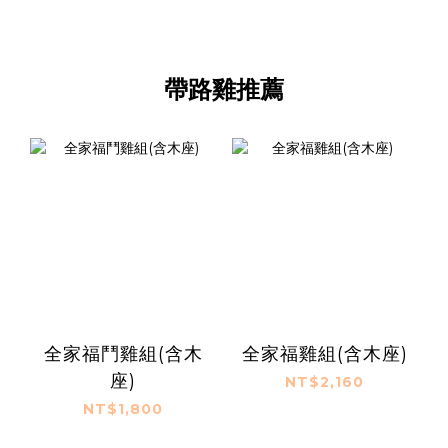
帶路雞推薦
全家福鬥雞組(含木
全家福雞組(含木座)
座)
NT$2,160
NT$1,800