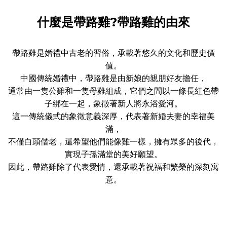
什麼是帶路雞?帶路雞的由來
帶路雞是婚禮中古老的習俗，承載著悠久的文化和歷史價
值。
中國傳統婚禮中，帶路雞是由新娘的親朋好友擔任，
通常由一隻公雞和一隻母雞組成，它們之間以一條長紅色帶
子綁在一起，象徵著新人將永浴愛河。
這一傳統儀式的象徵意義深厚，代表著新婚夫妻的幸福美
滿，
不僅白頭偕老，還希望他們能像雞一樣，擁有眾多的後代，
實現子孫滿堂的美好願望。
因此，帶路雞除了代表愛情，還承載著祝福和繁榮的深刻寓
意。