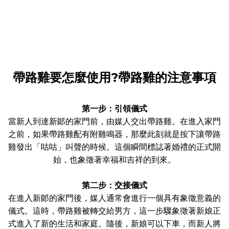
帶路雞要怎麼使用?帶路雞的注意事項
第一步：引領儀式
當新人到達新郞的家門前，由媒人交出帶路雞。在進入家門
之前，如果帶路雞配有附雞鳴器，那麼此刻就是按下讓帶路
雞發出「咕咕」叫聲的時候。這個瞬間標誌著婚禮的正式開
始，也象徵著幸福和吉祥的到來。
第二步：交接儀式
在進入新郞的家門後，媒人通常會進行一個具有象徵意義的
儀式。這時，帶路雞被轉交給男方，這一步驟象徵著新娘正
式進入了新的生活和家庭。隨後，新娘可以下車，而新人將