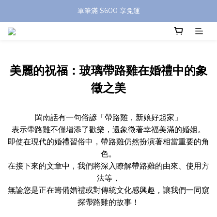
單筆滿 $600 享免運
美麗的祝福：玻璃帶路雞在婚禮中的象
徵之美
閩南話有一句俗諺「帶路雞，新娘好起家」
表示帶路雞不僅增添了歡樂，還象徵著幸福美滿的婚姻。
即使在現代的婚禮習俗中，帶路雞仍然扮演著相當重要的角
色。
在接下來的文章中，我們將深入瞭解帶路雞的由來、使用方
法等，
無論您是正在籌備婚禮或對傳統文化感興趣，讓我們一同窺
探帶路雞的故事！