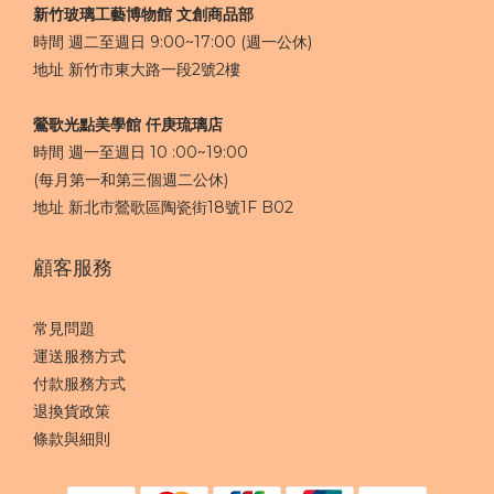
新竹玻璃工藝博物館 文創商品部
時間 週二至週日 9:00~17:00 (週一公休)
地址 新竹市東大路一段2號2樓
鶯歌光點美學館 仟庚琉璃店
時間 週一至週日 10 :00~19:00
(每月第一和第三個週二公休)
地址 新北市鶯歌區陶瓷街18號1F​ B02
顧客服務
常見問題
運送服務方式
付款服務方式
退換貨政策
條款與細則