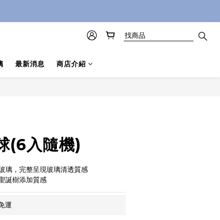
璃
最新消息
商店介紹
立即購買
(6入隨機)
玻璃，完整呈現玻璃清透質感 
聖誕樹添加質感
免運