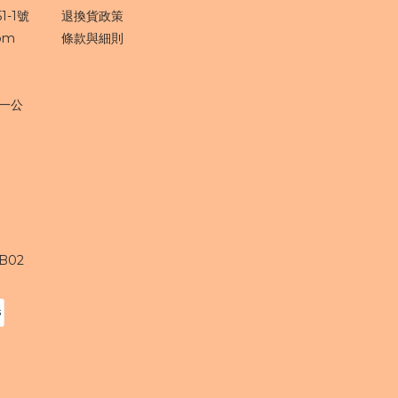
-1號
退換貨政策
om
條款與細則
週一公
B02