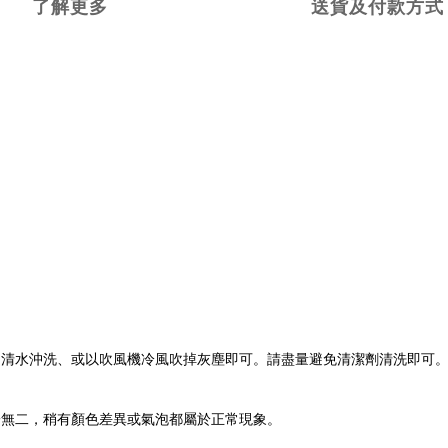
了解更多
送貨及付款方式
用清水沖洗、或以吹風機冷風吹掉灰塵即可。請盡量避免清潔劑清洗即可
一無二，稍有顏色差異或氣泡都屬於正常現象。