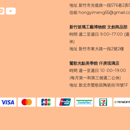
地址 新竹市光復路一段576巷2弄51
信箱 hongyimeng55@gmail.c
新竹玻璃工藝博物館 文創商品部
時間 週二至週日 9:00~17:00 (
休)
地址 新竹市東大路一段2號2樓
鶯歌光點美學館 仟庚琉璃店
時間 週一至週日 10 :00~19:00
(每月第一和第三個週二公休)
地址 新北市鶯歌區陶瓷街18號1F​ 