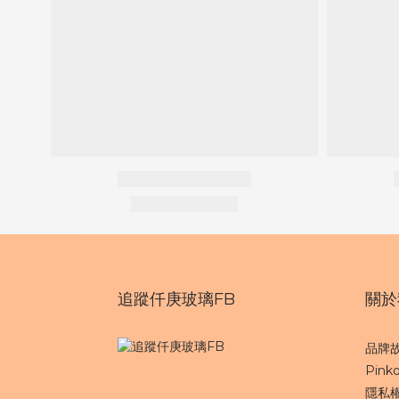
追蹤仟庚玻璃FB
關於
品牌
Pinko
隱私