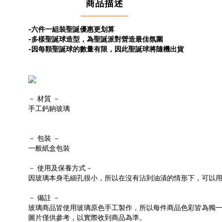
商品描述
-六件一組裝聖誕優惠更划算
-多樣聖誕球造型，為聖誕派對營造最佳氛圍
-因每顆聖誕球的數量有限，因此聖誕球將隨機出貨
－ 材質 －
手工鈣鈉玻璃
－ 包裝 －
一般紙盒包裝
－ 使用及保養方式－
因玻璃本身毛細孔很小，所以在沒有沾到油漬的情形下，可以
－ 備註 －
玻璃商品皆使用玻璃原色手工製作，所以每件商品色彩皆為獨
圖片僅供參考，以實際收到商品為準。