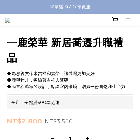
單筆滿 $600 享免運
一鹿榮華 新居喬遷升職禮
品
◆為您親友帶來吉祥和繁榮，讓喬遷更加美好
◆鹿與牡丹，象徵著吉祥與繁榮
◆簡單卻精緻的設計，點綴室內環境，增添一份自然和生命力
全店，全館滿600享免運
NT$2,800
NT$3,500