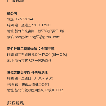
門市據點
總公司
電話 03-5786746
時間 週一至週五 9:00~17:00
地址 新竹市光復路一段576巷2弄51-1號
信箱 hongyimeng55@gmail.com
新竹玻璃工藝博物館 文創商品部
時間 週二至週日 9:00~17:00 (週一公休)
地址 新竹市東大路一段2號2樓
鶯歌光點美學館 仟庚琉璃店
時間 週一至週日 10 :00~19:00
(每月第一和第三個週二公休)
地址 新北市鶯歌區陶瓷街18號1F​ B02
顧客服務