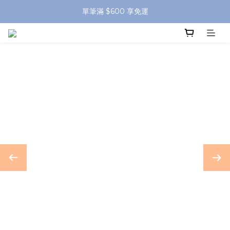
單筆滿 $600 享免運